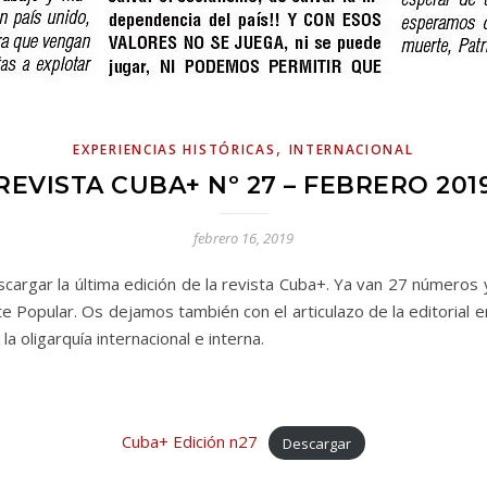
,
EXPERIENCIAS HISTÓRICAS
INTERNACIONAL
REVISTA CUBA+ Nº 27 – FEBRERO 201
febrero 16, 2019
scargar la última edición de la revista Cuba+. Ya van 27 números 
nte Popular. Os dejamos también con el articulazo de la editorial e
 oligarquía internacional e interna.
Cuba+ Edición n27
Descargar