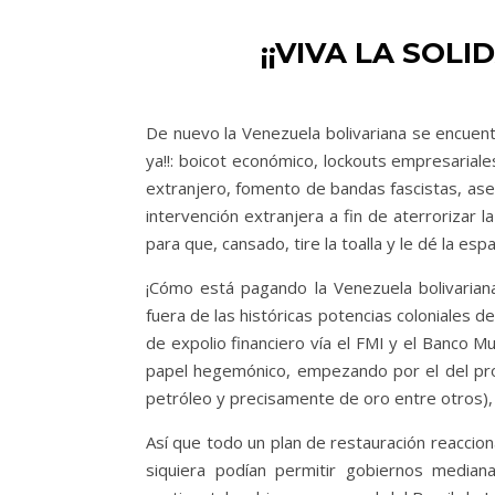
¡¡VIVA LA SOL
De nuevo la Venezuela bolivariana se encuentr
ya!!: boicot económico, lockouts empresarial
extranjero, fomento de bandas fascistas, ase
intervención extranjera a fin de aterrorizar 
para que, cansado, tire la toalla y le dé la es
¡Cómo está pagando la Venezuela bolivariana
fuera de las históricas potencias coloniales 
de expolio financiero vía el FMI y el Banco 
papel hegemónico, empezando por el del prop
petróleo y precisamente de oro entre otros), 
Así que todo un plan de restauración reaccion
siquiera podían permitir gobiernos median