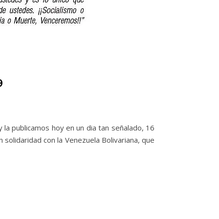
9
y la publicamos hoy en un dia tan señalado, 16
n solidaridad con la Venezuela Bolivariana, que