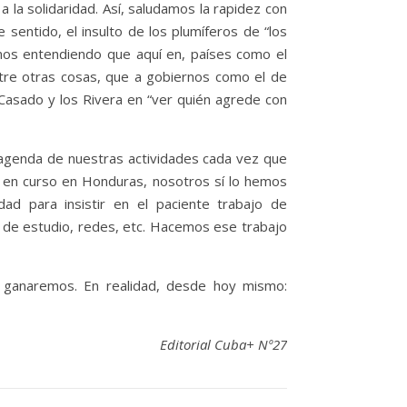
a la solidaridad. Así, saludamos la rapidez con
sentido, el insulto de los plumíferos de “los
mos entendiendo que aquí en, países como el
ntre otras cosas, que a gobiernos como el de
 Casado y los Rivera en “ver quién agrede con
 agenda de nuestras actividades cada vez que
ia en curso en Honduras, nosotros sí lo hemos
d para insistir en el paciente trabajo de
 de estudio, redes, etc. Hacemos ese trabajo
a ganaremos. En realidad, desde hoy mismo:
Editorial Cuba+ Nº27