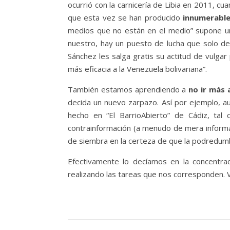
ocurrió con la carnicería de Libia en 2011, cu
que esta vez se han producido
innumerable
medios que no están en el medio” supone un
nuestro, hay un puesto de lucha que solo de
Sánchez les salga gratis su actitud de vulga
más eficacia a la Venezuela bolivariana”.
También estamos aprendiendo a
no ir más 
decida un nuevo zarpazo. Así por ejemplo, au
hecho en “El BarrioAbierto” de Cádiz, ta
contrainformación (a menudo de mera informa
de siembra en la certeza de que la podredumbr
Efectivamente lo decíamos en la concentra
realizando las tareas que nos corresponden. 