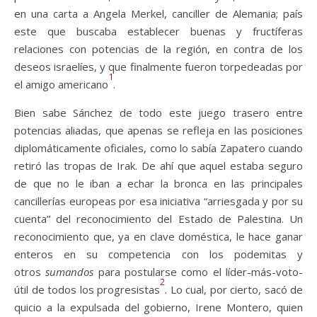
en una carta a Angela Merkel, canciller de Alemania; país
este que buscaba establecer buenas y fructíferas
relaciones con potencias de la región, en contra de los
deseos israelíes, y que finalmente fueron torpedeadas por
1
el amigo americano
.
Bien sabe Sánchez de todo este juego trasero entre
potencias aliadas, que apenas se refleja en las posiciones
diplomáticamente oficiales, como lo sabía Zapatero cuando
retiró las tropas de Irak. De ahí que aquel estaba seguro
de que no le iban a echar la bronca en las principales
cancillerías europeas por esa iniciativa “arriesgada y por su
cuenta” del reconocimiento del Estado de Palestina. Un
reconocimiento que, ya en clave doméstica, le hace ganar
enteros en su competencia con los podemitas y
otros
sumandos
para postularse como el líder-más-voto-
2
útil de todos los progresistas
. Lo cual, por cierto, sacó de
quicio a la expulsada del gobierno, Irene Montero, quien