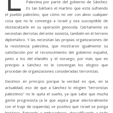
Palestina por parte del gobierno de Sánchez.
Es tan bárbaro el martirio que está sufriendo
el pueblo palestino, que cómo no ver con alivio cualquier
cosa que no le convenga a Israel y sea susceptible de
obstaculizarle en su operación genocida. Ciertamente se
necesitan derrotas del ente sionista, también en el terreno
diplomático. Y las necesitan las propias organizaciones de
la resistencia palestina, que mostraron igualmente su
satisfacción por el reconocimiento del gobierno español,
junto a los del irlandés y el noruego, por más que en
principio a Sánchez no le convengan los elogios que
procedan de organizaciones consideradas terroristas.
Decimos
en principio
porque la verdad es que, en la
actualidad, eso de que a Sánchez lo elogien “terroristas
palestinos” no le quita el sueño, ya que sabe que mucha
gente progresista (a la que aspira ganar electoralmente
con el traje de izquierda) ve positivo que Israel se ponga
histérico, llamando a embajadores, descalificando a todo