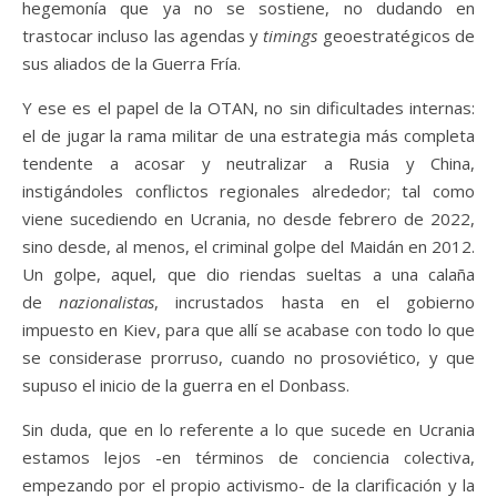
hegemonía que ya no se sostiene, no dudando en
trastocar incluso las agendas y
timings
geoestratégicos de
sus aliados de la Guerra Fría.
Y ese es el papel de la OTAN, no sin dificultades internas:
el de jugar la rama militar de una estrategia más completa
tendente a acosar y neutralizar a Rusia y China,
instigándoles conflictos regionales alrededor; tal como
viene sucediendo en Ucrania, no desde febrero de 2022,
sino desde, al menos, el criminal golpe del Maidán en 2012.
Un golpe, aquel, que dio riendas sueltas a una calaña
de
nazionalistas
, incrustados hasta en el gobierno
impuesto en Kiev, para que allí se acabase con todo lo que
se considerase prorruso, cuando no prosoviético, y que
supuso el inicio de la guerra en el Donbass.
Sin duda, que en lo referente a lo que sucede en Ucrania
estamos lejos -en términos de conciencia colectiva,
empezando por el propio activismo- de la clarificación y la