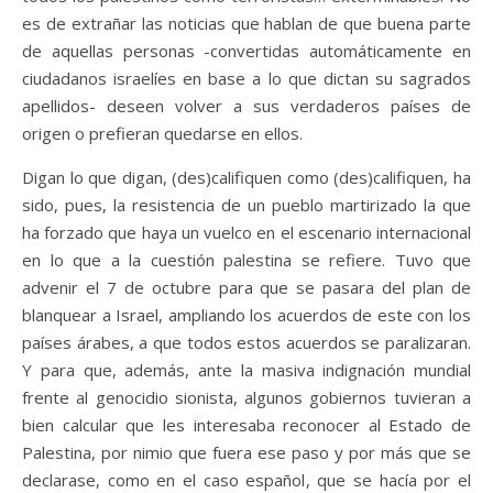
es de extrañar las noticias que hablan de que buena parte
de aquellas personas -convertidas automáticamente en
ciudadanos israelíes en base a lo que dictan su sagrados
apellidos- deseen volver a sus verdaderos países de
origen o prefieran quedarse en ellos.
Digan lo que digan, (des)califiquen como (des)califiquen, ha
sido, pues, la resistencia de un pueblo martirizado la que
ha forzado que haya un vuelco en el escenario internacional
en lo que a la cuestión palestina se refiere. Tuvo que
advenir el 7 de octubre para que se pasara del plan de
blanquear a Israel, ampliando los acuerdos de este con los
países árabes, a que todos estos acuerdos se paralizaran.
Y para que, además, ante la masiva indignación mundial
frente al genocidio sionista, algunos gobiernos tuvieran a
bien calcular que les interesaba reconocer al Estado de
Palestina, por nimio que fuera ese paso y por más que se
declarase, como en el caso español, que se hacía por el