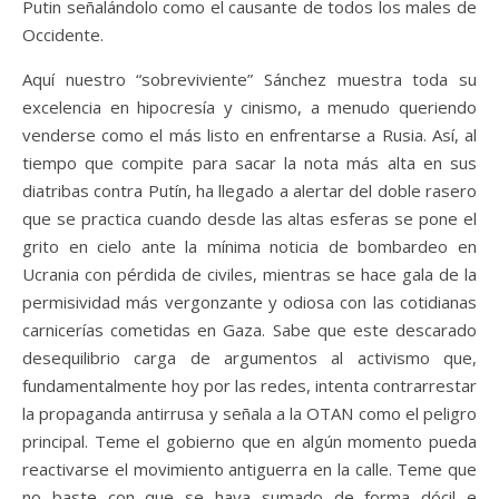
Putin señalándolo como el causante de todos los males de
Occidente.
Aquí nuestro “sobreviviente” Sánchez muestra toda su
excelencia en hipocresía y cinismo, a menudo queriendo
venderse como el más listo en enfrentarse a Rusia. Así, al
tiempo que compite para sacar la nota más alta en sus
diatribas contra Putín, ha llegado a alertar del doble rasero
que se practica cuando desde las altas esferas se pone el
grito en cielo ante la mínima noticia de bombardeo en
Ucrania con pérdida de civiles, mientras se hace gala de la
permisividad más vergonzante y odiosa con las cotidianas
carnicerías cometidas en Gaza. Sabe que este descarado
desequilibrio carga de argumentos al activismo que,
fundamentalmente hoy por las redes, intenta contrarrestar
la propaganda antirrusa y señala a la OTAN como el peligro
principal. Teme el gobierno que en algún momento pueda
reactivarse el movimiento antiguerra en la calle. Teme que
no baste con que se haya sumado de forma dócil e