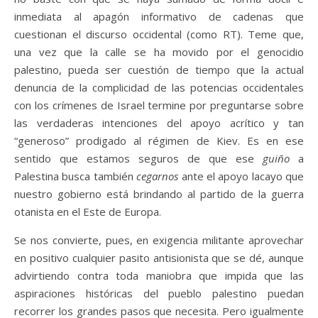
inmediata al apagón informativo de cadenas que
cuestionan el discurso occidental (como RT). Teme que,
una vez que la calle se ha movido por el genocidio
palestino, pueda ser cuestión de tiempo que la actual
denuncia de la complicidad de las potencias occidentales
con los crímenes de Israel termine por preguntarse sobre
las verdaderas intenciones del apoyo acrítico y tan
“generoso” prodigado al régimen de Kiev. Es en ese
sentido que estamos seguros de que ese
guiño
a
Palestina busca también
cegarnos
ante el apoyo lacayo que
nuestro gobierno está brindando al partido de la guerra
otanista en el Este de Europa.
Se nos convierte, pues, en exigencia militante aprovechar
en positivo cualquier pasito antisionista que se dé, aunque
advirtiendo contra toda maniobra que impida que las
aspiraciones históricas del pueblo palestino puedan
recorrer los grandes pasos que necesita. Pero igualmente