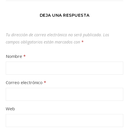
DEJA UNA RESPUESTA
Tu dirección de correo electrónico no será publicada.
Los
campos obligatorios están marcados con
*
Nombre
*
Correo electrónico
*
Web