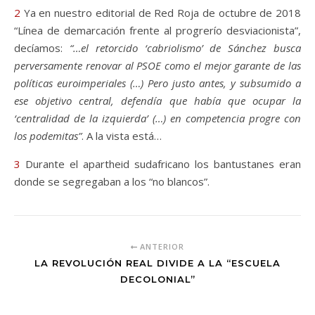
2
Ya en nuestro editorial de Red Roja de octubre de 2018
“Línea de demarcación frente al progrerío desviacionista”,
decíamos:
“…el retorcido ‘cabriolismo’ de Sánchez busca
perversamente renovar al PSOE como el mejor garante de las
políticas euroimperiales (…) Pero justo antes, y subsumido a
ese objetivo central, defendía que había que ocupar la
‘centralidad de la izquierda’ (…) en competencia progre con
los podemitas”
. A la vista está…
3
Durante el apartheid sudafricano los bantustanes eran
donde se segregaban a los “no blancos”.
ANTERIOR
LA REVOLUCIÓN REAL DIVIDE A LA “ESCUELA
DECOLONIAL”