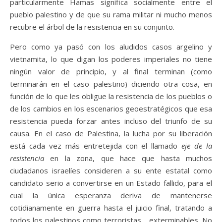
particularmente Hamas significa socialmente entre el
pueblo palestino y de que su rama militar ni mucho menos
recubre el árbol de la resistencia en su conjunto.
Pero como ya pasó con los aludidos casos argelino y
vietnamita, lo que digan los poderes imperiales no tiene
ningún valor de principio, y al final terminan (como
terminarán en el caso palestino) diciendo otra cosa, en
función de lo que les obligue la resistencia de los pueblos o
de los cambios en los escenarios geoestratégicos que esa
resistencia pueda forzar antes incluso del triunfo de su
causa. En el caso de Palestina, la lucha por su liberación
está cada vez más entretejida con el llamado
eje de la
resistencia
en la zona, que hace que hasta muchos
ciudadanos israelíes consideren a su ente estatal como
candidato serio a convertirse en un Estado fallido, para el
cual la única esperanza deriva de mantenerse
cotidianamente en guerra hasta el juicio final, tratando a
todos los palestinos como terroristas… exterminables. No