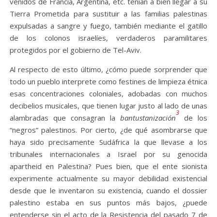
venidos de Francia, Argentina, etc. tenían a bien llegar a su
Tierra Prometida para sustituir a las familias palestinas
expulsadas a sangre y fuego, también mediante el gatillo
de los colonos israelíes, verdaderos paramilitares
protegidos por el gobierno de Tel-Aviv.
Al respecto de esto último, ¿cómo puede sorprender que
todo un pueblo interprete como festines de limpieza étnica
esas concentraciones coloniales, adobadas con muchos
decibelios musicales, que tienen lugar justo al lado de unas
3
alambradas que consagran la
bantustanización
de los
“negros” palestinos. Por cierto, ¿de qué asombrarse que
haya sido precisamente Sudáfrica la que llevase a los
tribunales internacionales a Israel por su genocida
apartheid en Palestina? Pues bien, que el ente sionista
experimente actualmente su mayor debilidad existencial
desde que le inventaron su existencia, cuando el dossier
palestino estaba en sus puntos más bajos, ¿puede
entenderse sin el acto de la Resistencia del pasado 7 de