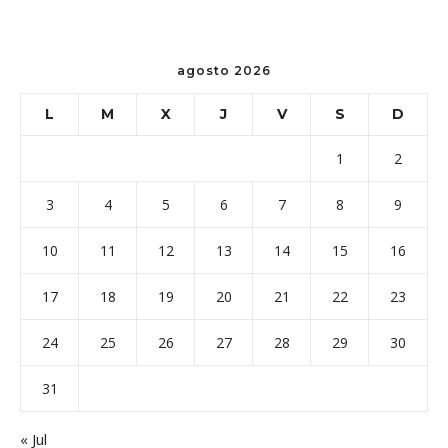
agosto 2026
L
M
X
J
V
S
D
1
2
3
4
5
6
7
8
9
10
11
12
13
14
15
16
17
18
19
20
21
22
23
24
25
26
27
28
29
30
31
« Jul