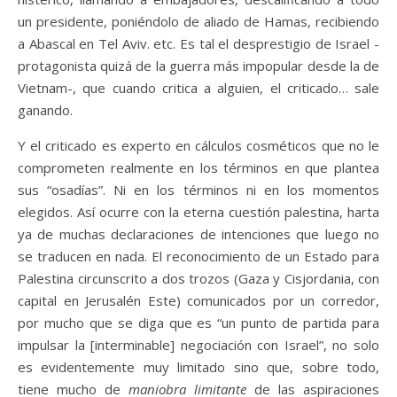
un presidente, poniéndolo de aliado de Hamas, recibiendo
a Abascal en Tel Aviv. etc. Es tal el desprestigio de Israel -
protagonista quizá de la guerra más impopular desde la de
Vietnam-, que cuando critica a alguien, el criticado… sale
ganando.
Y el criticado es experto en cálculos cosméticos que no le
comprometen realmente en los términos en que plantea
sus “osadías”. Ni en los términos ni en los momentos
elegidos. Así ocurre con la eterna cuestión palestina, harta
ya de muchas declaraciones de intenciones que luego no
se traducen en nada. El reconocimiento de un Estado para
Palestina circunscrito a dos trozos (Gaza y Cisjordania, con
capital en Jerusalén Este) comunicados por un corredor,
por mucho que se diga que es “un punto de partida para
impulsar la [interminable] negociación con Israel”, no solo
es evidentemente muy limitado sino que, sobre todo,
tiene mucho de
maniobra limitante
de las aspiraciones