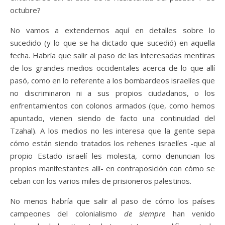
octubre?
No vamos a extendernos aquí en detalles sobre lo
sucedido (y lo que se ha dictado que sucedió) en aquella
fecha. Habría que salir al paso de las interesadas mentiras
de los grandes medios occidentales acerca de lo que allí
pasó, como en lo referente a los bombardeos israelíes que
no discriminaron ni a sus propios ciudadanos, o los
enfrentamientos con colonos armados (que, como hemos
apuntado, vienen siendo de facto una continuidad del
Tzahal). A los medios no les interesa que la gente sepa
cómo están siendo tratados los rehenes israelíes -que al
propio Estado israelí les molesta, como denuncian los
propios manifestantes allí- en contraposición con cómo se
ceban con los varios miles de prisioneros palestinos.
No menos habría que salir al paso de cómo los países
campeones del colonialismo
de siempre
han venido