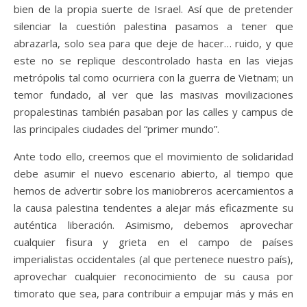
bien de la propia suerte de Israel. Así que de pretender
silenciar la cuestión palestina pasamos a tener que
abrazarla, solo sea para que deje de hacer… ruido, y que
este no se replique descontrolado hasta en las viejas
metrópolis tal como ocurriera con la guerra de Vietnam; un
temor fundado, al ver que las masivas movilizaciones
propalestinas también pasaban por las calles y campus de
las principales ciudades del “primer mundo”.
Ante todo ello, creemos que el movimiento de solidaridad
debe asumir el nuevo escenario abierto, al tiempo que
hemos de advertir sobre los maniobreros acercamientos a
la causa palestina tendentes a alejar más eficazmente su
auténtica liberación. Asimismo, debemos aprovechar
cualquier fisura y grieta en el campo de países
imperialistas occidentales (al que pertenece nuestro país),
aprovechar cualquier reconocimiento de su causa por
timorato que sea, para contribuir a empujar más y más en