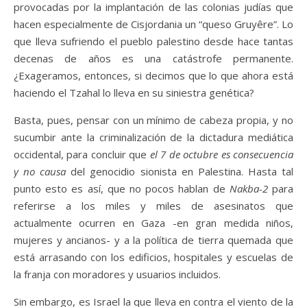
provocadas por la implantación de las colonias judías que
hacen especialmente de Cisjordania un “queso Gruyêre”. Lo
que lleva sufriendo el pueblo palestino desde hace tantas
decenas de años es una catástrofe permanente.
¿Exageramos, entonces, si decimos que lo que ahora está
haciendo el Tzahal lo lleva en su siniestra genética?
Basta, pues, pensar con un mínimo de cabeza propia, y no
sucumbir ante la criminalización de la dictadura mediática
occidental, para concluir que
el 7 de octubre es consecuencia
y no causa
del genocidio sionista en Palestina. Hasta tal
punto esto es así, que no pocos hablan de
Nakba-2
para
referirse a los miles y miles de asesinatos que
actualmente ocurren en Gaza -en gran medida niños,
mujeres y ancianos- y a la política de tierra quemada que
está arrasando con los edificios, hospitales y escuelas de
la franja con moradores y usuarios incluidos.
Sin embargo, es Israel la que lleva en contra el viento de la