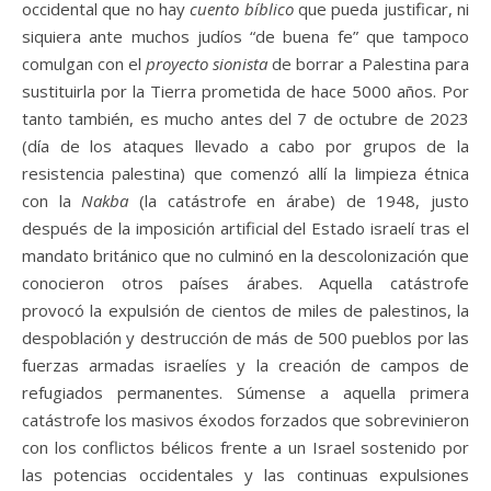
occidental que no hay
cuento bíblico
que pueda justificar, ni
siquiera ante muchos judíos “de buena fe” que tampoco
comulgan con el
proyecto sionista
de borrar a Palestina para
sustituirla por la Tierra prometida de hace 5000 años. Por
tanto también, es mucho antes del 7 de octubre de 2023
(día de los ataques llevado a cabo por grupos de la
resistencia palestina) que comenzó allí la limpieza étnica
con la
Nakba
(la catástrofe en árabe) de 1948, justo
después de la imposición artificial del Estado israelí tras el
mandato británico que no culminó en la descolonización que
conocieron otros países árabes. Aquella catástrofe
provocó la expulsión de cientos de miles de palestinos, la
despoblación y destrucción de más de 500 pueblos por las
fuerzas armadas israelíes y la creación de campos de
refugiados permanentes. Súmense a aquella primera
catástrofe los masivos éxodos forzados que sobrevinieron
con los conflictos bélicos frente a un Israel sostenido por
las potencias occidentales y las continuas expulsiones