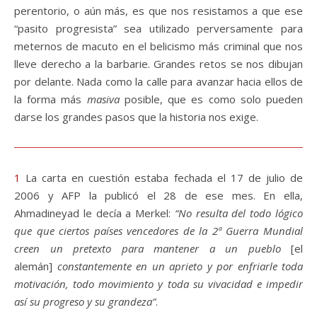
perentorio, o aún más, es que nos resistamos a que ese
“pasito progresista” sea utilizado perversamente para
meternos de macuto en el belicismo más criminal que nos
lleve derecho a la barbarie. Grandes retos se nos dibujan
por delante. Nada como la calle para avanzar hacia ellos de
la forma más
masiva
posible, que es como solo pueden
darse los grandes pasos que la historia nos exige.
1
La carta en cuestión estaba fechada el 17 de julio de
2006 y AFP la publicó el 28 de ese mes. En ella,
Ahmadineyad le decía a Merkel:
“No resulta del todo lógico
que que ciertos países vencedores de la 2ª Guerra Mundial
creen un pretexto para mantener a un pueblo
[el
alemán]
constantemente en un aprieto y por enfriarle toda
motivación, todo movimiento y toda su vivacidad e impedir
así su progreso y su grandeza”
.