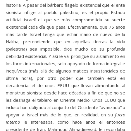
historia. A pesar del bárbaro flagelo existencial que el ente
sionista inflige al pueblo palestino, es el propio Estado
artificial israelí el que ve más comprometida su suerte
existencial cada día que pasa. Efectivamente, que 75 años
más tarde Israel tenga que echar mano de nuevo de la
Nakba, pretendiendo que en aquellas tierras la vida
(palestina) sea imposible, dice mucho de su profunda
debilidad existencial. Y así le va: prosigue su aislamiento en
los foros internacionales, solo apoyado de forma integral e
inequívoca (más allá de algunos matices insustanciales de
última hora), por otro poder que también está en
decadencia: el de unos EEUU que llevan alimentando al
monstruo sionista desde hace décadas a fin de que no se
les deshaga el tablero en Oriente Medio. Unos EEUU que
incluso han obligado al conjunto del Occidente “avanzado” a
apoyar a Israel más de lo que, en realidad, en su
fuero
interno
le interesaba, como hace años el entonces
presidente de Irán, Mahmoud Ahmadineyad, le recordaba