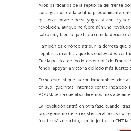
A los partidarios de la república del frente po
contagiarnos de la actitud predominante entr
quisieran librarse de su yugo asfixiante y sec
revolución, aunque no fuera aún una revolució
sabía muy bien lo que hacía cuando decidió der
También es erróneo atribuir la derrota que su
república, mientras que los sublevados contab
Fue la política de “no intervención” de Franci
fondo, apoyar la victoria del lado más fuerte: 
Dicho esto, sí que fueron lamentables ciert
en sus “guerritas” internas contra Indalecio 
POUM, tema que abordaremos más adelante
La revolución entró en otra fase cuando, tras
protagonismo de la resistencia al fascismo. I
frente más decidido, siendo junto a la CNT la