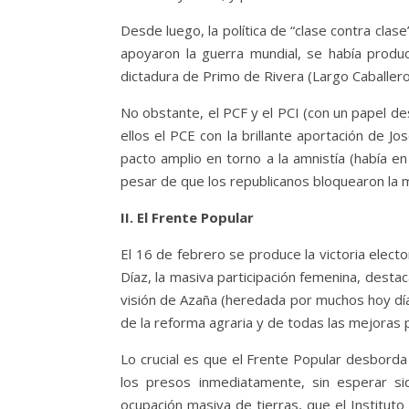
Desde luego, la política de “clase contra clas
apoyaron la guerra mundial, se había produc
dictadura de Primo de Rivera (Largo Caballero
No obstante, el PCF y el PCI (con un papel de
ellos el PCE con la brillante aportación de Jos
pacto amplio en torno a la amnistía (había en 
pesar de que los republicanos bloquearon la 
II. El Frente Popular
El 16 de febrero se produce la victoria electo
Díaz, la masiva participación femenina, desta
visión de Azaña (heredada por muchos hoy día) 
de la reforma agraria y de todas las mejoras 
Lo crucial es que el Frente Popular desborda
los presos inmediatamente, sin esperar si
ocupación masiva de tierras, que el Instituto