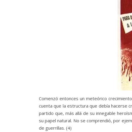
Comenzó entonces un meteórico crecimiento d
cuenta que la estructura que debía hacerse c
partido que, más allá de su innegable heroísm
su papel natural. No se comprendió, por ejem
de guerrillas. (4)