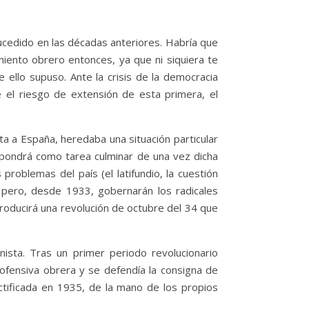
sucedido en las décadas anteriores. Habría que
miento obrero entonces, ya que ni siquiera te
 ello supuso. Ante la crisis de la democracia
e el riesgo de extensión de esta primera, el
ta a España, heredaba una situación particular
se pondrá como tarea culminar de una vez dicha
roblemas del país (el latifundio, la cuestión
sta pero, desde 1933, gobernarán los radicales
producirá una revolución de octubre del 34 que
nista. Tras un primer periodo revolucionario
ofensiva obrera y se defendía la consigna de
rectificada en 1935, de la mano de los propios