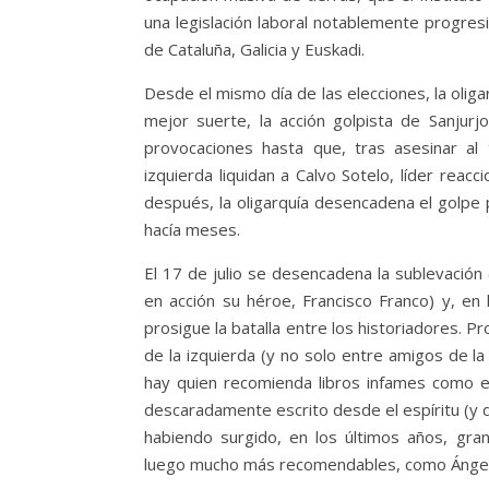
una legislación laboral notablemente progre
de Cataluña, Galicia y Euskadi.
Desde el mismo día de las elecciones, la oliga
mejor suerte, la acción golpista de Sanjurj
provocaciones hasta que, tras asesinar al t
izquierda liquidan a Calvo Sotelo, líder reac
después, la oligarquía desencadena el golpe
hacía meses.
El 17 de julio se desencadena la sublevación 
en acción su héroe, Francisco Franco) y, en 
prosigue la batalla entre los historiadores. 
de la izquierda (y no solo entre amigos de la 
hay quien recomienda libros infames como el
descaradamente escrito desde el espíritu (y d
habiendo surgido, en los últimos años, gra
luego mucho más recomendables, como Ángel 