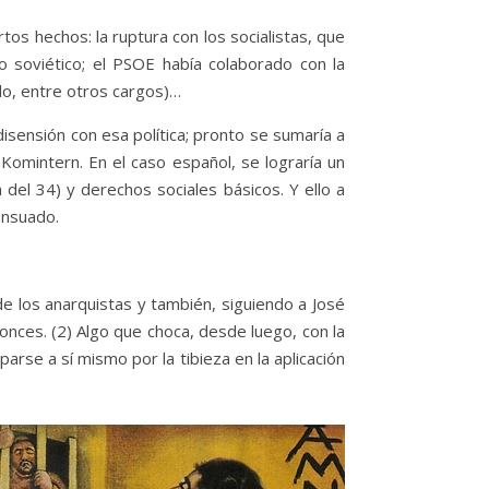
tos hechos: la ruptura con los socialistas, que
o soviético; el PSOE había colaborado con la
do, entre otros cargos)…
isensión con esa política; pronto se sumaría a
la Komintern. En el caso español, se lograría un
a del 34) y derechos sociales básicos. Y ello a
ensuado.
 de los anarquistas y también, siguiendo a José
onces. (2) Algo que choca, desde luego, con la
arse a sí mismo por la tibieza en la aplicación