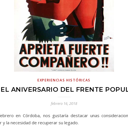
EXPERIENCIAS HISTÓRICAS
 EL ANIVERSARIO DEL FRENTE POPU
febrero 16, 2018
brero en Córdoba, nos gustaría destacar unas consideracion
r y la necesidad de recuperar su legado.