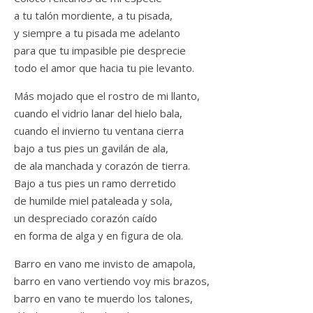
a tu talón mordiente, a tu pisada,
y siempre a tu pisada me adelanto
para que tu impasible pie desprecie
todo el amor que hacia tu pie levanto.
Más mojado que el rostro de mi llanto,
cuando el vidrio lanar del hielo bala,
cuando el invierno tu ventana cierra
bajo a tus pies un gavilán de ala,
de ala manchada y corazón de tierra.
Bajo a tus pies un ramo derretido
de humilde miel pataleada y sola,
un despreciado corazón caído
en forma de alga y en figura de ola.
Barro en vano me invisto de amapola,
barro en vano vertiendo voy mis brazos,
barro en vano te muerdo los talones,