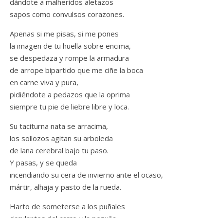
dándote a malheridos aletazos
sapos como convulsos corazones.
Apenas si me pisas, si me pones
la imagen de tu huella sobre encima,
se despedaza y rompe la armadura
de arrope bipartido que me ciñe la boca
en carne viva y pura,
pidiéndote a pedazos que la oprima
siempre tu pie de liebre libre y loca.
Su taciturna nata se arracima,
los sollozos agitan su arboleda
de lana cerebral bajo tu paso.
Y pasas, y se queda
incendiando su cera de invierno ante el ocaso,
mártir, alhaja y pasto de la rueda.
Harto de someterse a los puñales