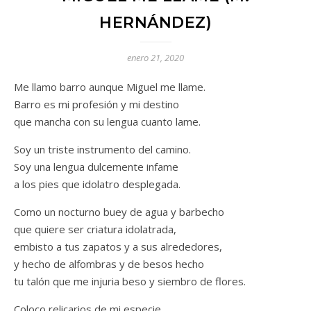
HERNÁNDEZ)
enero 21, 2020
Me llamo barro aunque Miguel me llame.
Barro es mi profesión y mi destino
que mancha con su lengua cuanto lame.
Soy un triste instrumento del camino.
Soy una lengua dulcemente infame
a los pies que idolatro desplegada.
Como un nocturno buey de agua y barbecho
que quiere ser criatura idolatrada,
embisto a tus zapatos y a sus alrededores,
y hecho de alfombras y de besos hecho
tu talón que me injuria beso y siembro de flores.
Coloco relicarios de mi especie