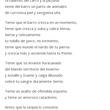
circulantes del carro y la pezuña,
teme del barro un parto de animales
de corrosiva piel y vengativa uña.
Teme que el barro crezca en un momento,
teme que crezca y suba y cubra tierna,
tierna y celosamente
tu tobillo de junco, mi tormento,
teme que inunde el nardo de tu pierna
y crezca más y ascienda hasta tu frente.
Teme que se levante huracanado
del blando territorio del invierno
y estalle y truene y caiga diluviado
sobre tu sangre duramente tierno.
Teme un asalto de ofendida espuma
y teme un amoroso cataclismo.
Antes que la sequía lo consuma