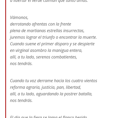
a libertar el verde caimán que tanto amas.
Vámonos,
derrotando afrentas con la frente
plena de martianas estrellas insurrectas,
juremos lograr el triunfo o encontrar la muerte.
Cuando suene el primer disparo y se despierte
en virginal asombro la manigua entera,
allí, a tu lado, serenos combatientes,
nos tendrás.
Cuando tu voz derrame hacia los cuatro vientos
reforma agraria, justicia, pan, libertad,
allí, a tu lado, aguardando la postrer batalla,
nos tendrás.
El día que la fiera se lama el flanco herido