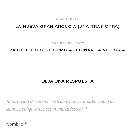
ANTERIOR
LA NUEVA GRAN ARGUCIA (UNA TRAS OTRA)
MÁS RECIENTES
26 DE JULIO O DE CÓMO ACCIONAR LA VICTORIA
DEJA UNA RESPUESTA
Tu dirección de correo electrónico no será publicada.
Los
campos obligatorios están marcados con
*
Nombre
*