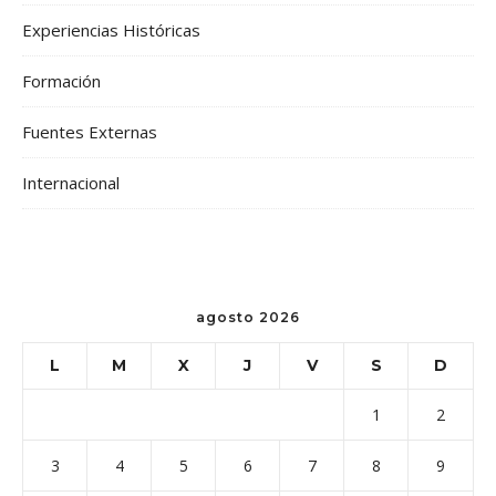
Experiencias Históricas
Formación
Fuentes Externas
Internacional
agosto 2026
L
M
X
J
V
S
D
1
2
3
4
5
6
7
8
9