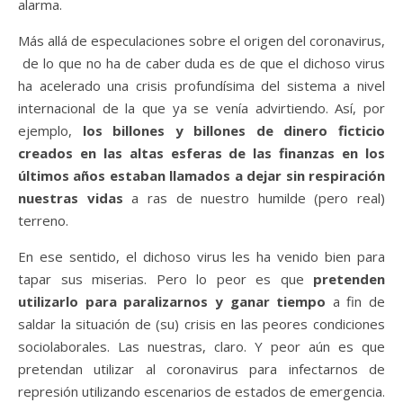
alarma.
Más allá de especulaciones sobre el origen del coronavirus,
de lo que no ha de caber duda es de que el dichoso virus
ha acelerado una crisis profundísima del sistema a nivel
internacional de la que ya se venía advirtiendo. Así, por
ejemplo,
los billones y billones de dinero ficticio
creados en las altas esferas de las finanzas en los
últimos años estaban llamados a dejar sin respiración
nuestras vidas
a ras de nuestro humilde (pero real)
terreno.
En ese sentido, el dichoso virus les ha venido bien para
tapar sus miserias. Pero lo peor es que
pretenden
utilizarlo para paralizarnos y ganar tiempo
a fin de
saldar la situación de (su) crisis en las peores condiciones
sociolaborales. Las nuestras, claro. Y peor aún es que
pretendan utilizar al coronavirus para infectarnos de
represión utilizando escenarios de estados de emergencia.