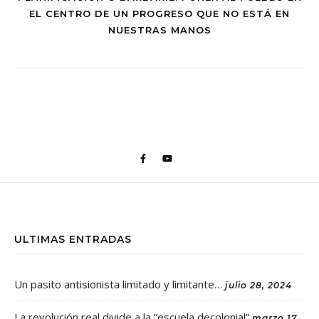
EL CENTRO DE UN PROGRESO QUE NO ESTÁ EN
NUESTRAS MANOS
ULTIMAS ENTRADAS
Un pasito antisionista limitado y limitante…
julio 28, 2024
La revolución real divide a la “escuela decolonial”
marzo 17,