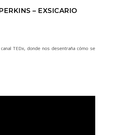
ERKINS – EXSICARIO
 el canal TEDx, donde nos desentraña cómo se