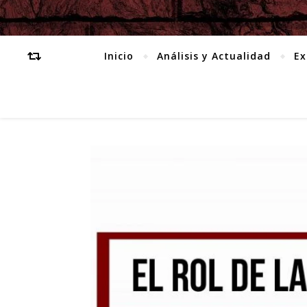
Inicio
Análisis y Actualidad
Ex