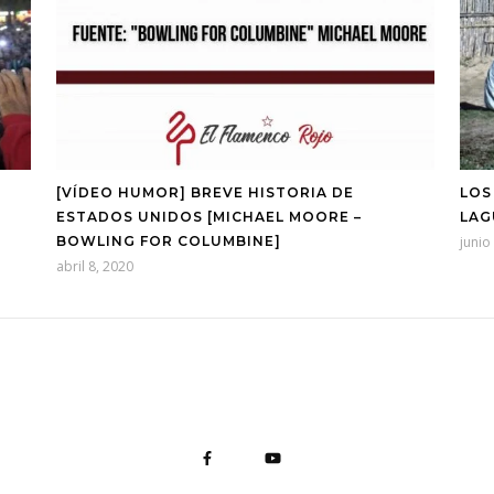
[VÍDEO HUMOR] BREVE HISTORIA DE
LOS
ESTADOS UNIDOS [MICHAEL MOORE –
LAG
BOWLING FOR COLUMBINE]
junio
abril 8, 2020