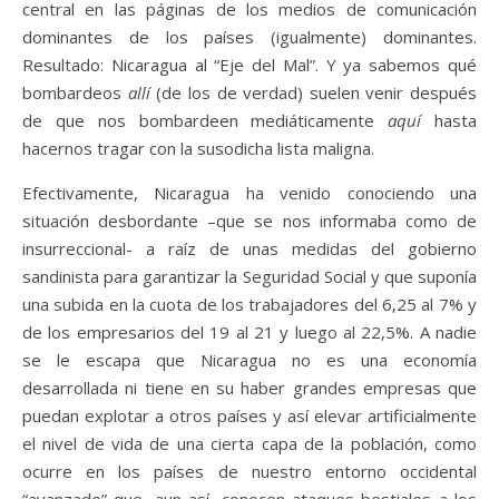
central en las páginas de los medios de comunicación
dominantes de los países (igualmente) dominantes.
Resultado: Nicaragua al “Eje del Mal”. Y ya sabemos qué
bombardeos
allí
(de los de verdad) suelen venir después
de que nos bombardeen mediáticamente
aquí
hasta
hacernos tragar con la susodicha lista maligna.
Efectivamente, Nicaragua ha venido conociendo una
situación desbordante –que se nos informaba como de
insurreccional- a raíz de unas medidas del gobierno
sandinista para garantizar la Seguridad Social y que suponía
una subida en la cuota de los trabajadores del 6,25 al 7% y
de los empresarios del 19 al 21 y luego al 22,5%. A nadie
se le escapa que Nicaragua no es una economía
desarrollada ni tiene en su haber grandes empresas que
puedan explotar a otros países y así elevar artificialmente
el nivel de vida de una cierta capa de la población, como
ocurre en los países de nuestro entorno occidental
“avanzado” que, aun así, conocen ataques bestiales a los