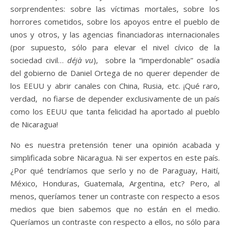
sorprendentes: sobre las víctimas mortales, sobre los
horrores cometidos, sobre los apoyos entre el pueblo de
unos y otros, y las agencias financiadoras internacionales
(por supuesto, sólo para elevar el nivel cívico de la
sociedad civil…
déjà vu
), sobre la “imperdonable” osadía
del gobierno de Daniel Ortega de no querer depender de
los EEUU y abrir canales con China, Rusia, etc. ¡Qué raro,
verdad, no fiarse de depender exclusivamente de un país
como los EEUU que tanta felicidad ha aportado al pueblo
de Nicaragua!
No es nuestra pretensión tener una opinión acabada y
simplificada sobre Nicaragua. Ni ser expertos en este país.
¿Por qué tendríamos que serlo y no de Paraguay, Haití,
México, Honduras, Guatemala, Argentina, etc? Pero, al
menos, queríamos tener un contraste con respecto a esos
medios que bien sabemos que no están en el medio.
Queríamos un contraste con respecto a ellos, no sólo para