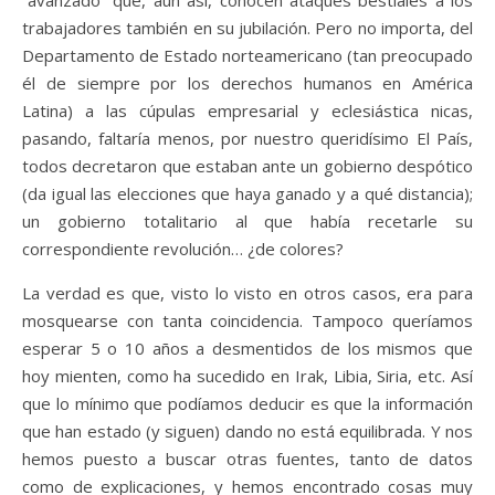
trabajadores también en su jubilación. Pero no importa, del
Departamento de Estado norteamericano (tan preocupado
él de siempre por los derechos humanos en América
Latina) a las cúpulas empresarial y eclesiástica nicas,
pasando, faltaría menos, por nuestro queridísimo El País,
todos decretaron que estaban ante un gobierno despótico
(da igual las elecciones que haya ganado y a qué distancia);
un gobierno totalitario al que había recetarle su
correspondiente revolución… ¿de colores?
La verdad es que, visto lo visto en otros casos, era para
mosquearse con tanta coincidencia. Tampoco queríamos
esperar 5 o 10 años a desmentidos de los mismos que
hoy mienten, como ha sucedido en Irak, Libia, Siria, etc. Así
que lo mínimo que podíamos deducir es que la información
que han estado (y siguen) dando no está equilibrada. Y nos
hemos puesto a buscar otras fuentes, tanto de datos
como de explicaciones, y hemos encontrado cosas muy