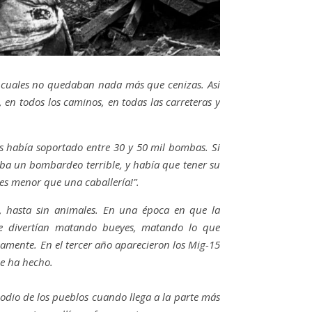
s cuales no quedaban nada más que cenizas. Así
en todos los caminos, en todas las carreteras y
as había soportado entre 30 y 50 mil bombas. Si
aba un bombardeo terrible, y había que tener su
ces menor que una caballería!”.
e, hasta sin animales. En una época en que la
 se divertían matando bueyes, matando lo que
amente. En el tercer año aparecieron los Mig-15
se ha hecho.
 odio de los pueblos cuando llega a la parte más