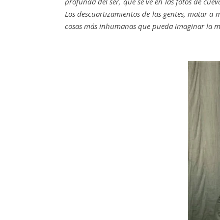
profunda del ser, que se ve en las fotos de cue
Los descuartizamientos de las gentes, matar a 
cosas más inhumanas que pueda imaginar la men