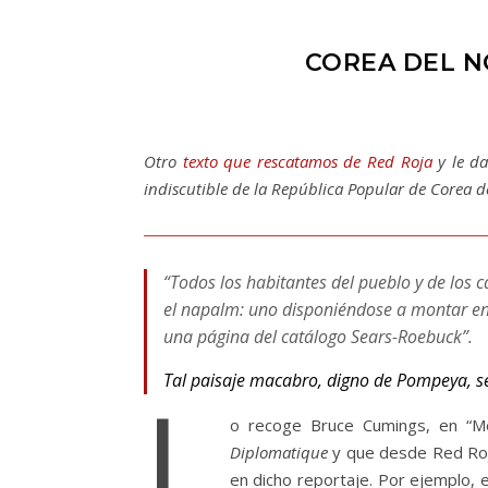
COREA DEL N
Otro
texto que rescatamos de Red Roja
y le da
indiscutible de la República Popular de Corea de
“
Todos los habitantes del pueblo y de los
el napalm: uno disponiéndose a montar en 
una página del catálogo Sears-Roebuck”
.
Tal paisaje macabro, digno de Pompeya, se
L
o recoge Bruce Cumings, en “Me
Diplomatique
y que desde Red Roja
en dicho reportaje. Por ejemplo,