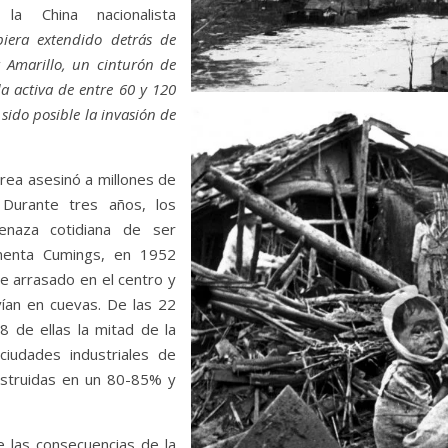
la China nacionalista
biera extendido detrás de
 Amarillo, un cinturón de
a activa de entre 60 y 120
sido posible la invasión de
aérea asesinó a millones de
 Durante tres años, los
enaza cotidiana de ser
menta Cumings, en 1952
 arrasado en el centro y
vían en cuevas. De las 22
8 de ellas la mitad de la
ciudades industriales de
truidas en un 80-85% y
e las consecuencias de la