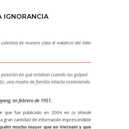
A IGNORANCIA
lectiva de nuestra clase el natalicio del líder
 posición en que estaban cuando los golpeó
to, una madre de familia intacta sosteniendo
nyang, en febrero de 1951.
ble que fue publicado en 2004 en
Le Monde
 gran cantidad de información imprescindible
napalm mucho mayor que en Vietnam y que