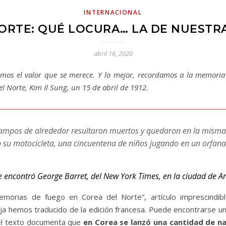
INTERNACIONAL
ORTE: QUÉ LOCURA… LA DE NUESTR
abril 16, 2020
mos el valor que se merece. Y lo mejor, recordamos a la memoria co
l Norte, Kim Il Sung, un 15 de abril de 1912.
 campos de alrededor resultaron muertos y quedaron en la misma
su motocicleta, una cincuentena de niños jugando en un orfana
 encontró George Barret, del New York Times, en la ciudad de A
morias de fuego en Corea del Norte”, artículo imprescindi
 hemos traducido de la edición francesa. Puede encontrarse una
 el texto documenta que
en Corea se lanzó una cantidad de 