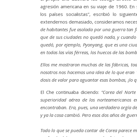
agresión americana en su viaje de 1960. En 
los países socialistas”, escribió lo siguie
extendernos demasiado, consideramos necesa
de habitantes fue asolada por una guerra tan f
que de sus ciudades no quedó nada, y cuando u
quedó, por ejemplo, Pyonyang, que es una ciuda
en todas las vías férreas, los huecos de las bom
Ellos me mostraron muchas de las fábricas, tod
nosotros nos hacemos una idea de lo que eran 1
dosis de valor para aguantar esas bombas, ¡lo q
El Che continuaba diciendo:
“Corea del Norte
superioridad aérea de los norteamericanos e
encontraban. Era, pues, una verdadera orgía de
y ya la cosa cambió. Pero esos dos años de guer
Todo lo que se pueda contar de Corea parece men