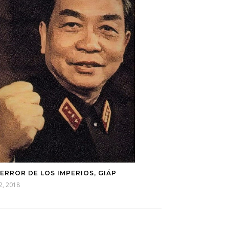
TERROR DE LOS IMPERIOS, GIÁP
 2, 2018