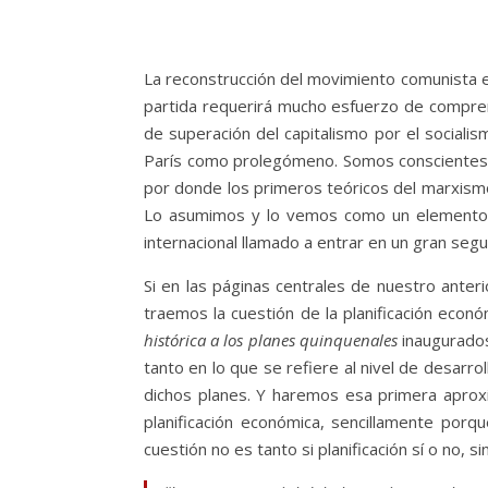
La reconstrucción del movimiento comunista 
partida requerirá mucho esfuerzo de compre
de superación del capitalismo por el sociali
París como prolegómeno. Somos conscientes d
por donde los primeros teóricos del marxism
Lo asumimos y lo vemos como un elemento ins
internacional llamado a entrar en un gran se
Si en las páginas centrales de nuestro anter
traemos la cuestión de la planificación econ
histórica a los planes quinquenales
inaugurados
tanto en lo que se refiere al nivel de desarr
dichos planes. Y haremos esa primera aproxi
planificación económica, sencillamente porq
cuestión no es tanto si planificación sí o no, 