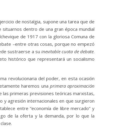
jercicio de nostalgia, supone una tarea que de
 situarnos dentro de una gran época mundial
bolchevique de 1917 con la gloriosa Comuna de
 debate –entre otras cosas, porque no empezó
ede sustraerse a su
inevitable cuota de debate
.
eto histórico que representará un socialismo
oma revolucionaria del poder, en esta ocasión
oncretamente haremos una
primera aproximación
de las primeras previsiones teóricas marxistas,
to y agresión internacionales en que surgieron
stablece entre “economía de libre mercado” y
ego de la oferta y la demanda, por lo que la
clase.