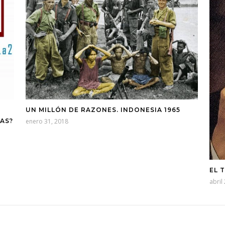
UN MILLÓN DE RAZONES. INDONESIA 1965
ÍAS?
enero 31, 2018
EL 
abril