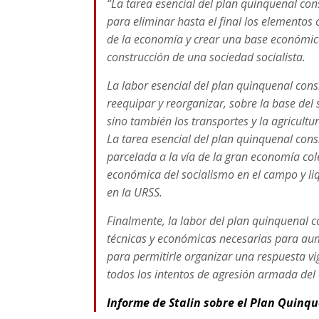
“La tarea esencial del plan quinquenal cons
para eliminar hasta el final los elementos c
de la economía y crear una base económica 
construcción de una sociedad socialista.
La labor esencial del plan quinquenal cons
reequipar y reorganizar, sobre la base del 
sino también los transportes y la agricultur
La tarea esencial del plan quinquenal con
parcelada a la vía de la gran economía co
económica del socialismo en el campo y liq
en la URSS.
Finalmente, la labor del plan quinquenal co
técnicas y económicas necesarias para au
para permitirle organizar una respuesta vi
todos los intentos de agresión armada del 
Informe de Stalin sobre el Plan Quinqu