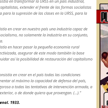
istía en transformar la URSS en un país industrial,
apitalistas, extender el frente de las formas socialistas
para la supresión de las clases en la URSS, para la
istía en crear en nuestro país una industria capaz de
socialismo, no solamente la industria en su conjunto,
a.
sistía en hacer pasar la pequeña economía rural
lectivizada, asegurar de este modo también la base
uidar así la posibilidad de restauración del capitalismo
nsistía en crear en el país todas las condiciones
mentar al máximo la capacidad de defensa del país,
gorosa a todas las tentativas de intervención armada, a
exterior, o de donde quiera que provengan. (…).”
enal. 1933.